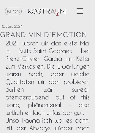
Blog
18. Jan. 2024
Grand Vin d´Emotion
2021 waren wir das erste Mal 
in Nuits-Saint-Georges bei 
Pierre-Olivier Garcia im Keller 
zum Verkosten. Die Erwartungen 
waren hoch, aber welche 
Qualitäten wir dort probieren 
durften war surreal, 
atemberaubend, out of this 
world, phänomenal - also 
wirklich einfach unfassbar gut. 
Umso traumatisch war es dann, 
mit der Absage wieder nach 