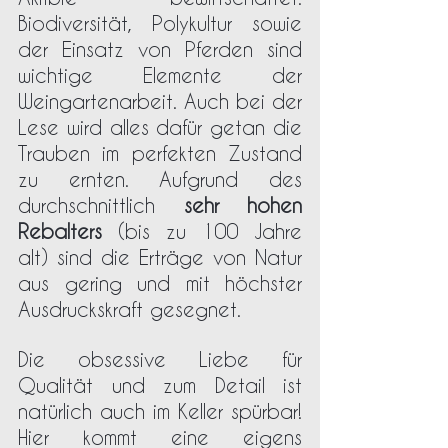
Biodiversität, Polykultur sowie 
der Einsatz von Pferden sind 
wichtige Elemente der 
Weingartenarbeit. Auch bei der 
Lese wird alles dafür getan die 
Trauben im perfekten Zustand 
zu ernten. Aufgrund des 
durchschnittlich 
sehr hohen 
Rebalters
 (bis zu 100 Jahre 
alt) sind die Erträge von Natur 
aus gering und mit höchster 
Ausdruckskraft gesegnet. 
Die obsessive Liebe für 
Qualität und zum Detail ist 
natürlich auch im Keller spürbar! 
Hier kommt eine eigens 