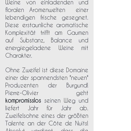
Weine von einladenden und 
floralen Aromenwelten  einer 
lebendigen frische gesegnet. 
Diese erstaunliche aromatische 
Komplexität trifft am Gaumen 
auf Substanz, Balance und 
energiegeladene Weine mit 
Charakter. 
Ohne Zweifel ist diese Domaine 
einer der spannendsten "neuen" 
Produzenten der Burgund! 
Pierre-Olivier geht 
kompromisslos
 seinen Weg und 
liefert Jahr für Jahr ab. 
Zweifelsohne eines der größten 
Talente an der Côte de Nuits! 
Absolut verdient, dass die 