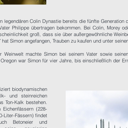
hon legendären Colin Dynastie bereits die fünfte Generation 
ater Philippe übertragen bekommen. Bei Colin, Morey od
scheinlichkeit groß, dass sie über außergewöhnliche Wein
7 hat Simon angefangen, Trauben zu kaufen und unter seine
der Weinwelt machte Simon bei seinem Vater sowie sein
 Oregon war Simon für vier Jahre, bis einschließlich der Er
tiziert biodynamischen
k- und steinreichen
s Ton-Kalk bestehen.
n Eichenfässern (228-
-Liter-Fässern) findet
ch Betoneier und