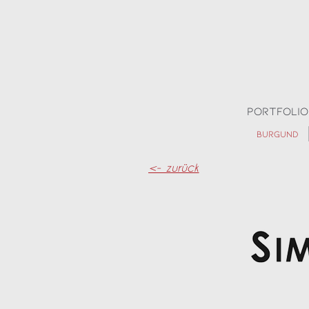
Portfolio
Burgund
<- zurück