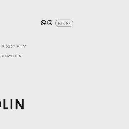
Blog
Sip Society
Slowenien