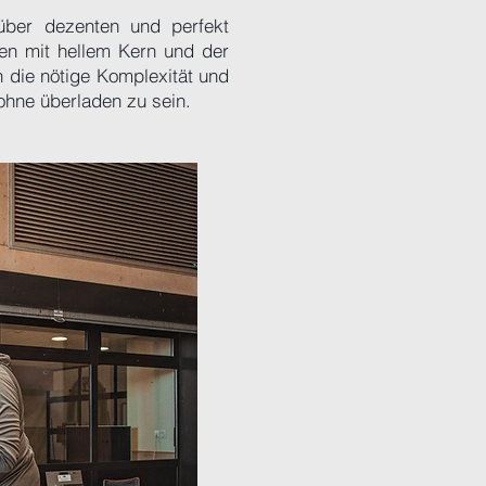
über dezenten und perfekt
len mit hellem Kern und der
 die nötige Komplexität und
 ohne überladen zu sein.