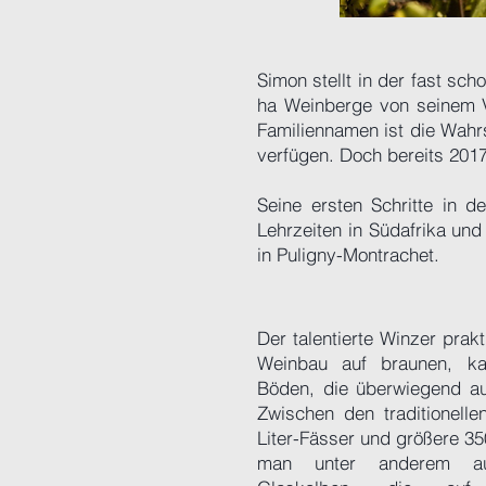
Simon stellt in der fast sc
ha Weinberge von seinem V
Familiennamen ist die Wahr
verfügen. Doch bereits 201
Seine ersten Schritte in 
Lehrzeiten in Südafrika und
in Puligny-Montrachet.
Der talentierte Winzer prak
Weinbau auf braunen, kal
Böden, die überwiegend au
Zwischen den traditionelle
Liter-Fässer und größere 350
man unter anderem au