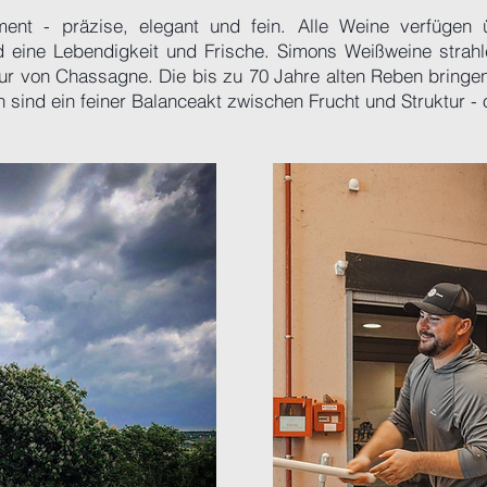
ment - präzise, elegant und fein. Alle Weine verfügen 
nd eine Lebendigkeit und Frische. Simons Weißweine strah
tur von Chassagne. Die bis zu 70 Jahre alten Reben bringen
n sind ein feiner Balanceakt zwischen Frucht und Struktur -