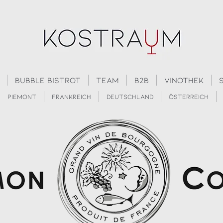
Bubble Bistrot
Team
B2B
Vinothek
Piemont
Frankreich
Deutschland
Österreich