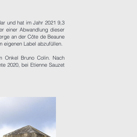
dar und hat im Jahr 2021 9,3
er einer Abwandlung dieser
berge an der Côte de Beaune
m eigenen Label abzufüllen.
em Onkel Bruno Colin. Nach
nte 2020, bei Etienne Sauzet