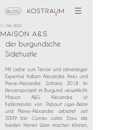
Blog
11. Okt. 2024
Maison A&S
der burgundsche 
Sidehustle
Mit Liebe zum Terroir und jahrelanger 
Expertise haben Alexandre Aires und 
Pierre-Alexandre Soltana 2018 ihr 
Herzensprojekt im Burgund verwirklicht: 
Maison A&S. Alexandre ist 
Kellermeister von 
Thibault Liger-Belair
und Pierre-Alexandre arbeitet seit 
2009 bei 
Comtes Lafo
n. Dass die 
beiden Herren Wein machen können, 