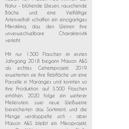
Natur - blühende Wiesen, rauschende 
Bäche und eine Vielfältige 
Artenvielfalt schaffen ein einzigartiges 
Mikroklima, das den Weinen ihre 
unverwechselbare Charakteristik 
verleiht. 
Mit nur 1.500 Flaschen im ersten 
Jahrgang 2018 begann Maison A&S 
als echtes Geheimprojekt. 2019 
erweiterten sie ihre Rebfläche um eine 
Parzelle in Maranges und konnten so 
ihre Produktion auf 3.500 Flaschen 
erhöhen. 2020 folge ein weiterer 
Meilenstein. zwei neue Weißweine 
bereicherten das Sortiment, und die 
Menge verdoppelte sich - aber 
Maison A&S bleibt ein Mikroprojekt, 