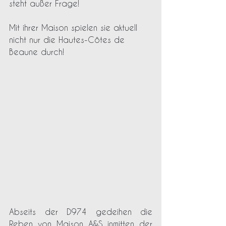
steht außer Frage! 
Mit ihrer Maison spielen sie aktuell 
nicht nur die Hautes-Côtes de 
Beaune durch!
Abseits der D974 gedeihen die 
Reben von Maison A&S inmitten der 