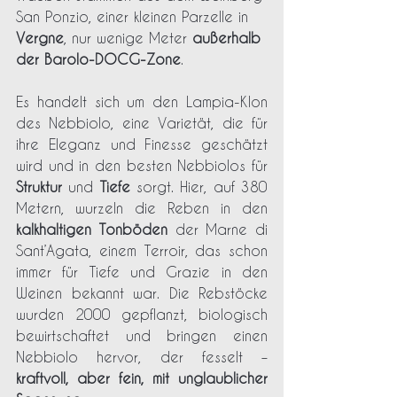
San Ponzio, einer kleinen Parzelle in 
Vergne
, nur wenige Meter 
außerhalb 
der Barolo-DOCG-Zone
.
Es handelt sich um den Lampia-Klon 
des Nebbiolo, eine Varietät, die für 
ihre Eleganz und Finesse geschätzt 
wird und in den besten Nebbiolos für 
Struktur
 und 
Tiefe
 sorgt. Hier, auf 380 
Metern, wurzeln die Reben in den 
kalkhaltigen Tonböden
 der Marne di 
Sant’Agata, einem Terroir, das schon 
immer für Tiefe und Grazie in den 
Weinen bekannt war. Die Rebstöcke 
wurden 2000 gepflanzt, biologisch 
bewirtschaftet und bringen einen 
Nebbiolo hervor, der fesselt – 
kraftvoll, aber fein, mit unglaublicher 