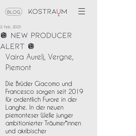
Blog
2. Feb. 2025
🪩 NEW PRODUCER
ALERT 🪩
Vaira Aurelj, Vergne, 
Piemont
Die Brüder Giacomo und 
Francesco sorgen seit 2019 
für ordentlich Furore in der 
Langhe. In der neuen 
piemonteser Welle junger 
ambitionierter Träumer*innen 
und akribischer 