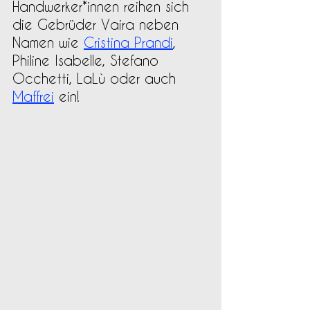
Handwerker*innen reihen sich 
die Gebrüder Vaira neben 
Namen wie 
Cristina Prandi
, 
Philine Isabelle, Stefano 
Occhetti, LaLù oder auch 
Maffrei
 ein!