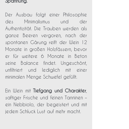
Spannung.
Der Ausbau folgt einer Philosophie 
des Minimalismus und der 
Authentizität. Die Trauben werden als 
ganze Beeren vergoren, nach der 
spontanen Gärung reift der Wein 12 
Monate in großen Holzfässern, bevor 
er für weitere 6 Monate in Beton 
seine Balance findet. Ungeschönt, 
unfiltriert und lediglich mit einer 
minimalen Menge Schwefel gefüllt.
Ein Wein mit 
Tiefgang und Charakter
, 
saftiger Frische und feinen Tanninen – 
ein Nebbiolo, der begeistert und mit 
jedem Schluck Lust auf mehr macht.