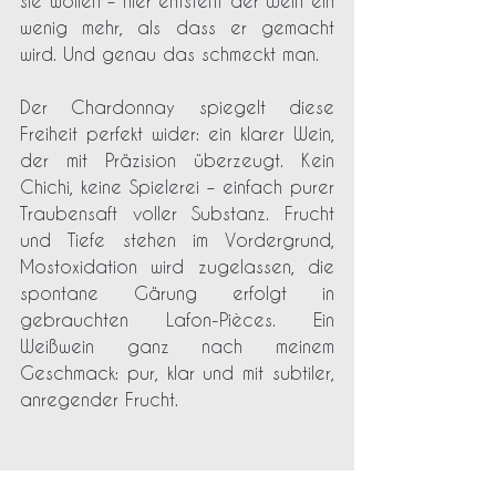
sie wollen – hier entsteht der Wein ein 
wenig mehr, als dass er gemacht 
wird. Und genau das schmeckt man.
Der Chardonnay spiegelt diese 
Freiheit perfekt wider: ein klarer Wein, 
der mit Präzision überzeugt. Kein 
Chichi, keine Spielerei – einfach purer 
Traubensaft voller Substanz. Frucht 
und Tiefe stehen im Vordergrund, 
Mostoxidation wird zugelassen, die 
spontane Gärung erfolgt in 
gebrauchten Lafon-Pièces. Ein 
Weißwein ganz nach meinem 
Geschmack: pur, klar und mit subtiler, 
anregender Frucht.