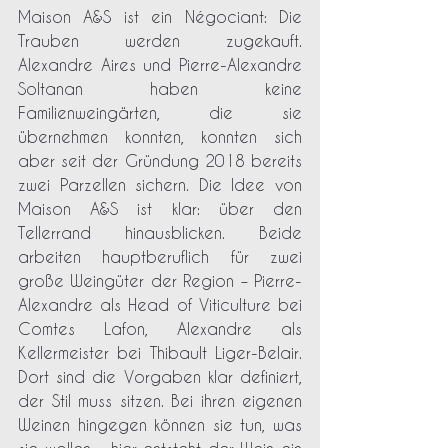
Maison A&S ist ein Négociant: Die 
Trauben werden zugekauft. 
Alexandre Aires und Pierre-Alexandre 
Soltanan haben keine 
Familienweingärten, die sie 
übernehmen konnten, konnten sich 
aber seit der Gründung 2018 bereits 
zwei Parzellen sichern. Die Idee von 
Maison A&S ist klar: über den 
Tellerrand hinausblicken. Beide 
arbeiten hauptberuflich für zwei 
große Weingüter der Region – Pierre-
Alexandre als Head of Viticulture bei 
Comtes Lafon, Alexandre als 
Kellermeister bei Thibault Liger-Belair. 
Dort sind die Vorgaben klar definiert, 
der Stil muss sitzen. Bei ihren eigenen 
Weinen hingegen können sie tun, was 