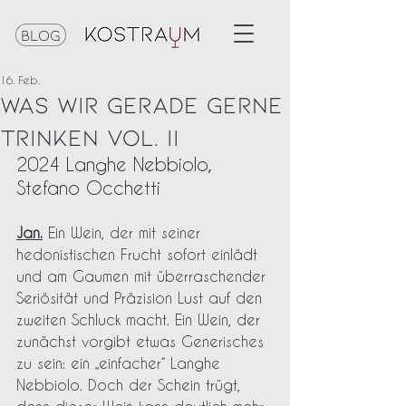
Blog
16. Feb.
Was wir gerade gerne
trinken Vol. II
2024 Langhe Nebbiolo, 
Stefano Occhetti
Jan.
 Ein Wein, der mit seiner 
hedonistischen Frucht sofort einlädt 
und am Gaumen mit überraschender 
Seriösität und Präzision Lust auf den 
zweiten Schluck macht. Ein Wein, der 
zunächst vorgibt etwas Generisches 
zu sein: ein „einfacher“ Langhe 
Nebbiolo. Doch der Schein trügt, 