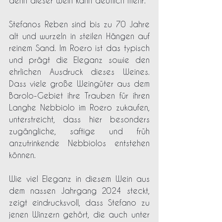
denn dieser Wein kann deutlich mehr.
Stefanos Reben sind bis zu 70 Jahre 
alt und wurzeln in steilen Hängen auf 
reinem Sand. Im Roero ist das typisch 
und prägt die Eleganz sowie den 
ehrlichen Ausdruck dieses Weines. 
Dass viele große Weingüter aus dem 
Barolo-Gebiet ihre Trauben für ihren 
Langhe Nebbiolo im Roero zukaufen, 
unterstreicht, dass hier besonders 
zugängliche, saftige und früh 
anzutrinkende Nebbiolos entstehen 
können.
Wie viel Eleganz in diesem Wein aus 
dem nassen Jahrgang 2024 steckt, 
zeigt eindrucksvoll, dass Stefano zu 
jenen Winzern gehört, die auch unter 