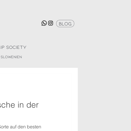
Blog
Sip Society
Slowenien
sche in der
orte auf den besten