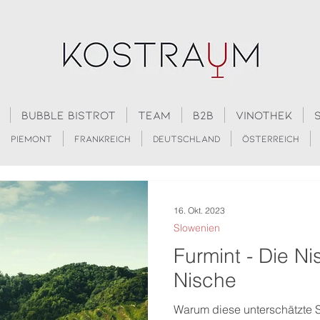
Bubble Bistrot
Team
B2B
Vinothek
Piemont
Frankreich
Deutschland
Österreich
16. Okt. 2023
Slowenien
Furmint - Die Ni
Nische
Warum diese unterschätzte S