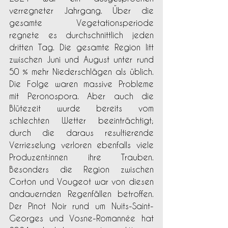
verregneter Jahrgang. Über die 
gesamte Vegetationsperiode 
regnete es durchschnittlich jeden 
dritten Tag. Die gesamte Region litt 
zwischen Juni und August unter rund 
50 % mehr Niederschlägen als üblich. 
Die Folge waren massive Probleme 
mit Peronospora. Aber auch die 
Blütezeit wurde bereits vom 
schlechten Wetter beeinträchtigt; 
durch die daraus resultierende 
Verrieselung verloren ebenfalls viele 
Produzent:innen ihre Trauben. 
Besonders die Region zwischen 
Corton und Vougeot war von diesen 
andauernden Regenfällen betroﬀen. 
Der Pinot Noir rund um Nuits-Saint-
Georges und Vosne-Romannée hat 