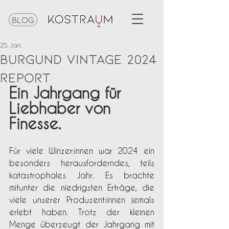
Blog
25. Jan.
burgund vintage 2024
report
Ein Jahrgang für 
Liebhaber von 
Finesse. 
Für viele Winzer:innen war 2024 ein 
besonders herausforderndes, teils 
katastrophales Jahr. Es brachte 
mitunter die niedrigsten Erträge, die 
viele unserer Produzent:innen jemals 
erlebt haben. Trotz der kleinen 
Menge überzeugt der Jahrgang mit 