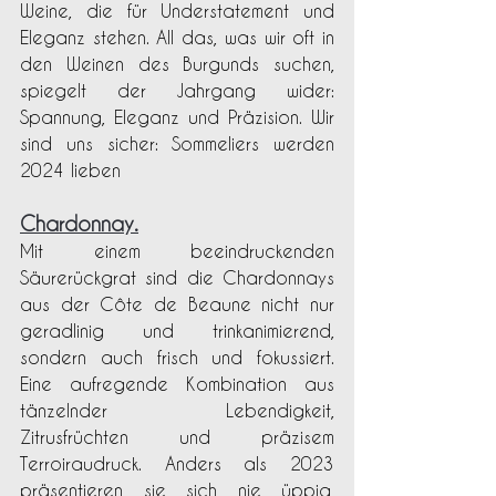
Weine, die für Understatement und 
Eleganz stehen. All das, was wir oft in 
den Weinen des Burgunds suchen, 
spiegelt der Jahrgang wider: 
Spannung, Eleganz und Präzision. Wir 
sind uns sicher: Sommeliers werden 
2024 lieben
Chardonnay.
Mit einem beeindruckenden 
Säurerückgrat sind die Chardonnays 
aus der Côte de Beaune nicht nur 
geradlinig und trinkanimierend, 
sondern auch frisch und fokussiert. 
Eine aufregende Kombination aus 
tänzelnder Lebendigkeit, 
Zitrusfrüchten und präzisem 
Terroiraudruck. Anders als 2023 
präsentieren sie sich nie üppig, 