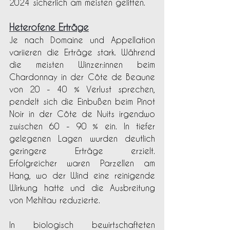
2024 sicherlich am meisten gelitten.
Heterofene Erträge
J
e nach Domaine und Appellation 
variieren die Erträge stark. Während 
die meisten Winzer:innen beim 
Chardonnay in der Côte de Beaune 
von 20 - 40 % Verlust sprechen, 
pendelt sich die Einbußen beim Pinot 
Noir in der Côte de Nuits irgendwo 
zwischen 60 - 90 % ein. In tiefer 
gelegenen Lagen wurden deutlich 
geringere Erträge erzielt. 
Erfolgreicher waren Parzellen am 
Hang, wo der Wind eine reinigende 
Wirkung hatte und die Ausbreitung 
von Mehltau reduzierte.
In biologisch bewirtschafteten 