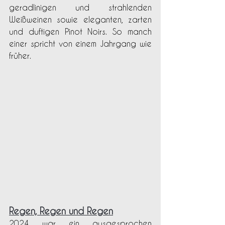
geradlinigen und strahlenden 
Weißweinen sowie eleganten, zarten 
und duftigen Pinot Noirs. So manch 
einer spricht von einem Jahrgang wie 
früher.
Regen, Regen und Regen
2024 war ein ausgesprochen 