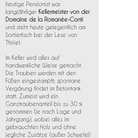
heutige Pensionist war 
langjährliger 
Kellermeister von der 
Domaine de la Romanée-Conti
und steht heute gelegentlich am 
Sortiertisch bei der Lese von 
Thiriet. 
Im Keller wird alles auf 
handwerkliche Weise gemacht. 
Die Trauben werden mit den 
Füßen eingestampft; spontane 
Vergärung findet im Betontank 
statt. Zumeist wird ein 
Ganztraubenanteil bis zu 30 % 
genommen (je nach Lage und 
Jahrgang), wobei alles im 
gebrauchten Holz und ohne 
jegliche Zusätze (außer Schwefel) 